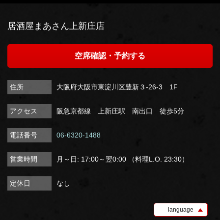
居酒屋まあさん上新庄店
空席確認・予約する
住所
大阪府大阪市東淀川区豊新３-26-3 1F
アクセス
阪急京都線 上新庄駅 南出口 徒歩5分
電話番号
06-6320-1488
営業時間
月～日: 17:00～翌0:00 （料理L.O. 23:30）
定休日
なし
language